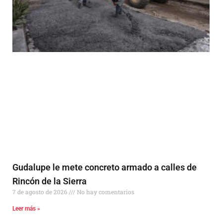
Gudalupe le mete concreto armado a calles de
Rincón de la Sierra
7 de agosto de 2026
No hay comentarios
Leer más »