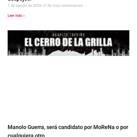
7 de agosto de 2026
No hay comentarios
Leer más »
Manolo Guerra, será candidato por MoReNa o por
cualquiera otro