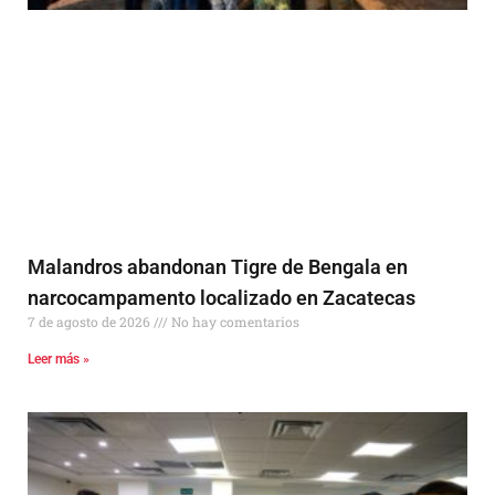
Malandros abandonan Tigre de Bengala en
narcocampamento localizado en Zacatecas
7 de agosto de 2026
No hay comentarios
Leer más »