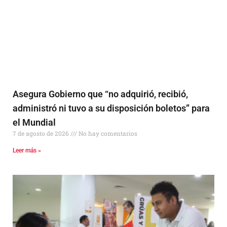
Asegura Gobierno que “no adquirió, recibió,
administró ni tuvo a su disposición boletos” para
el Mundial
7 de agosto de 2026
No hay comentarios
Leer más »