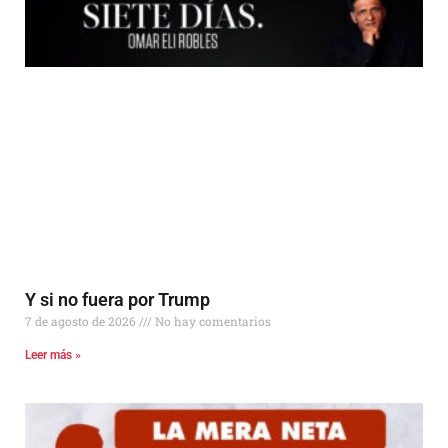
Y si no fuera por Trump
7 de agosto de 2026
No hay comentarios
Leer más »