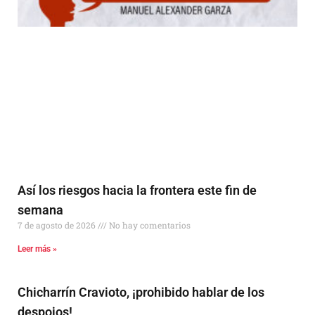
Así los riesgos hacia la frontera este fin de
semana
7 de agosto de 2026
No hay comentarios
Leer más »
Chicharrín Cravioto, ¡prohibido hablar de los
despojos!