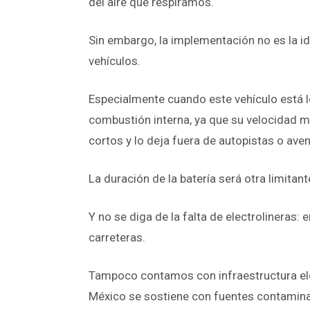
del aire que respiramos.
Sin embargo, la implementación no es la ide
vehículos.
Especialmente cuando este vehículo está le
combustión interna, ya que su velocidad má
cortos y lo deja fuera de autopistas o aven
La duración de la batería será otra limitan
Y no se diga de la falta de electrolineras: 
carreteras.
Tampoco contamos con infraestructura eléct
México se sostiene con fuentes contamina