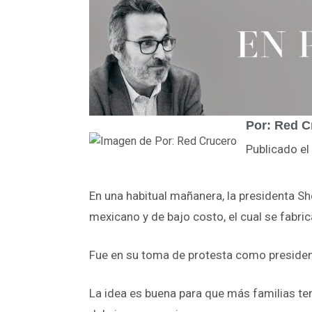
Por: Red C
Publicado el
En una habitual mañanera, la presidenta Sh
mexicano y de bajo costo, el cual se fabric
Fue en su toma de protesta como presiden
La idea es buena para que más familias te