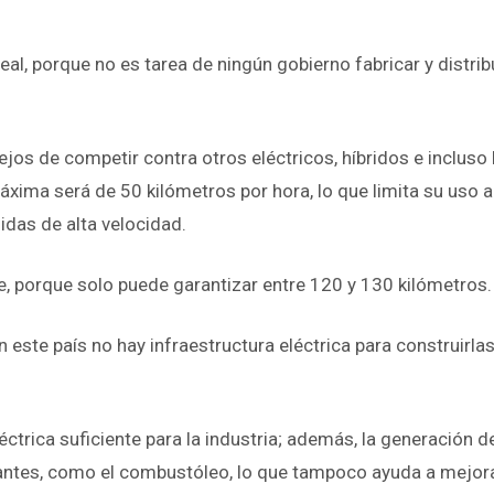
al, porque no es tarea de ningún gobierno fabricar y distrib
jos de competir contra otros eléctricos, híbridos e incluso 
xima será de 50 kilómetros por hora, lo que limita su uso a
idas de alta velocidad.
te, porque solo puede garantizar entre 120 y 130 kilómetros.
en este país no hay infraestructura eléctrica para construirlas
rica suficiente para la industria; además, la generación d
ntes, como el combustóleo, lo que tampoco ayuda a mejorar