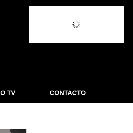
7:08 PM,
Ago 7, 2026
O TV
CONTACTO