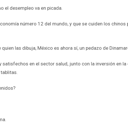
o el desempleo va en picada.
economía número 12 del mundo, y que se cuiden los chinos
 quien las dibuja, México es ahora sí, un pedazo de Dinamar
satisfechos en el sector salud, junto con la inversión en l
tablitas.
enidos?
ma.