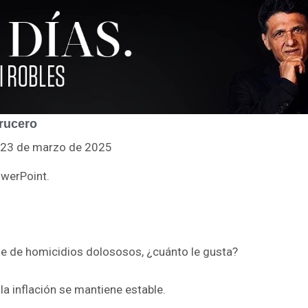
rucero
l 23 de marzo de 2025
owerPoint.
je de homicidios dolososos, ¿cuánto le gusta?
 inflación se mantiene estable.