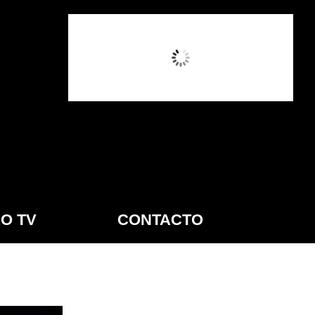
4:14 AM,
Ago 9, 2026
O TV
CONTACTO