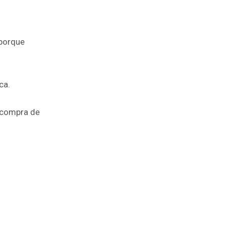
 porque
ca.
a compra de