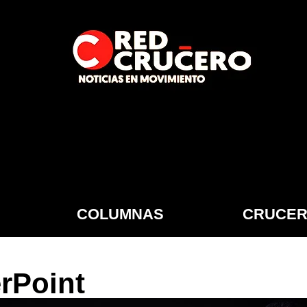
COLUMNAS
CRUCER
rPoint