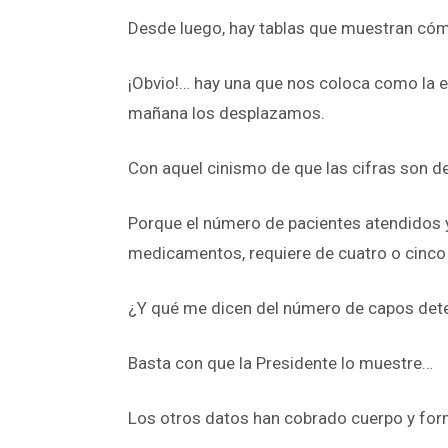
Desde luego, hay tablas que muestran cóm
¡Obvio!… hay una que nos coloca como la 
mañana los desplazamos.
Con aquel cinismo de que las cifras son de
Porque el número de pacientes atendidos y 
medicamentos, requiere de cuatro o cinco 
¿Y qué me dicen del número de capos det
Basta con que la Presidente lo muestre…
Los otros datos han cobrado cuerpo y for