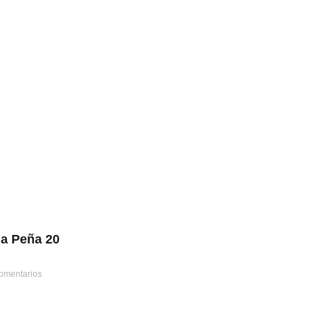
la Peña 20
omentarios