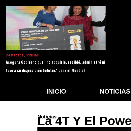
Destacada
Noticias
Asegura Gobierno que “no adquirió, recibió, administró ni
tuvo a su disposición boletos” para el Mundial
INICIO
NOTICIAS
Noticias
La 4T Y El Powe