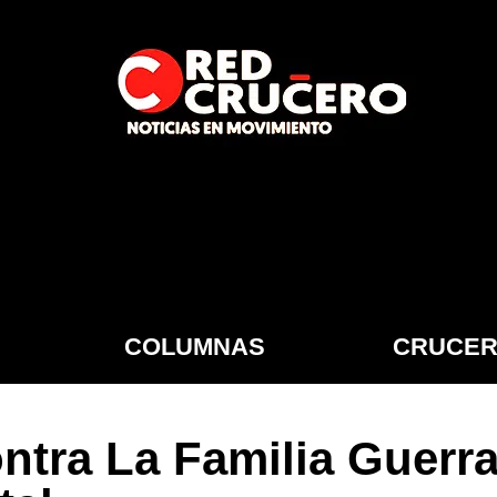
COLUMNAS
CRUCER
ontra La Familia Guer