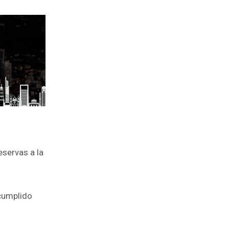
servas a la
 cumplido