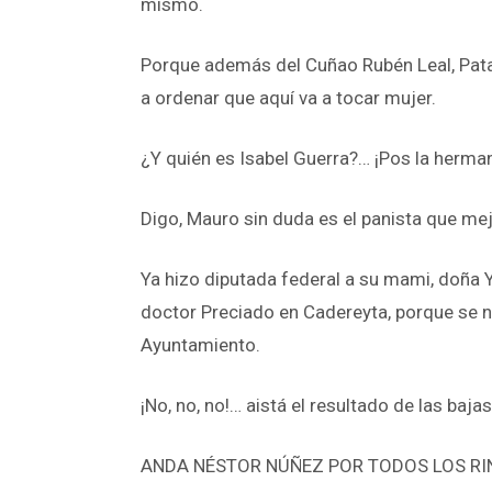
mismo.
Porque además del Cuñao Rubén Leal, Pata
a ordenar que aquí va a tocar mujer.
¿Y quién es Isabel Guerra?… ¡Pos la herman
Digo, Mauro sin duda es el panista que mej
Ya hizo diputada federal a su mami, doña Y
doctor Preciado en Cadereyta, porque se 
Ayuntamiento.
¡No, no, no!… aistá el resultado de las baj
ANDA NÉSTOR NÚÑEZ POR TODOS LOS RINCO