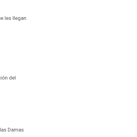
 les llegan
ión del
 las Damas