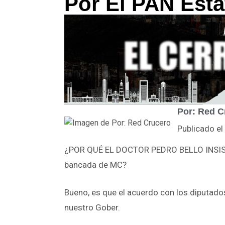
Por El PAN Esta
Por: Red C
Publicado e
¿POR QUÉ EL DOCTOR PEDRO BELLO INSISTÍA 
bancada de MC?
Bueno, es que el acuerdo con los diputados
nuestro Gober.