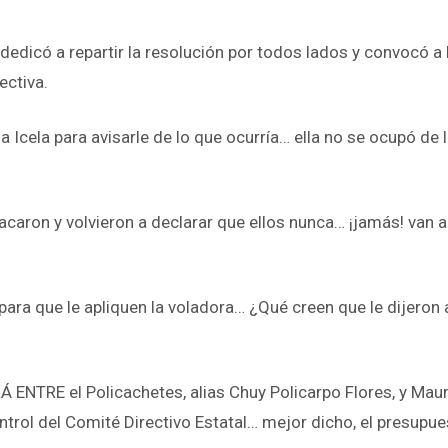
edicó a repartir la resolución por todos lados y convocó a 
ectiva.
Icela para avisarle de lo que ocurría… ella no se ocupó de l
acaron y volvieron a declarar que ellos nunca… ¡jamás! van a
para que le apliquen la voladora… ¿Qué creen que le dijeron 
NTRE el Policachetes, alias Chuy Policarpo Flores, y Mau
ntrol del Comité Directivo Estatal… mejor dicho, el presupue