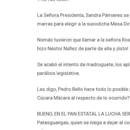
La Señora Presidenta, Sandra Pámanes se d
marras para elegir a la susodicha Mesa Dir
Nomás tuvieron que llamar a la señora Rosa 
hizo Néstor Núñez de parte de ella y ¡listo!
Se acabó el intento de madruguete, los apl
parálisis legislativa.
Les digo, Pedro Bello hace todo lo posible 
Cúcara Mácara al respecto de lo ocurrido?
BUENO, EN EL PAN ESTATAL LA LUCHA SERÁ E
Patasguangas, quien se niega a dejar el co