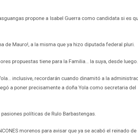
sguangas propone a Isabel Guerra como candidata si es que
a de Mauro!, a la misma que ya hizo diputada federal pluri.
ores propuestas tiene para la Familia… la suya, desde luego.
ola… inclusive, recordarán cuando dinamitó a la administrac
negó a poner precisamente a doña Yola como secretaria del
as pasiones políticas de Rulo Barbastengas.
NES morenos para avisar que ya se acabó el reinado de