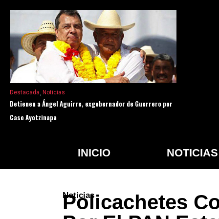
Destacada
Noticias
Detienen a Ángel Aguirre, exgobernador de Guerrero por
Caso Ayotzinapa
INICIO
NOTICIAS
Noticias
Policachetes C