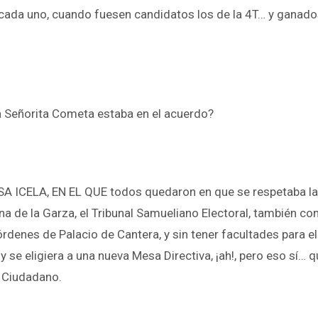
cada uno, cuando fuesen candidatos los de la 4T… y ganados
a Señorita Cometa estaba en el acuerdo?
ICELA, EN EL QUE todos quedaron en que se respetaba la
na de la Garza, el Tribunal Samueliano Electoral, también co
órdenes de Palacio de Cantera, y sin tener facultades para el
se eligiera a una nueva Mesa Directiva, ¡ah!, pero eso sí… q
o Ciudadano.