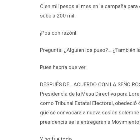
Cien mil pesos al mes en la campaña para 
sube a 200 mil.
¡Pos con razón!
Pregunta: ¿Alguien los puso?… ¿También l
Pues habría que ver.
DESPUÉS DEL ACUERDO CON LA SEÑO ROSA 
Presidencia de la Mesa Directiva para Lore
como Tribunal Estatal Electoral, obedeció 
que se convocara a nueva sesión solemne y 
presidencia se la entregaran a Movimient
Y no fue todo…