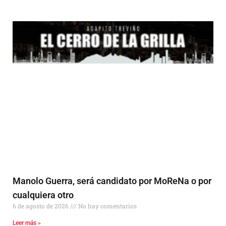
Manolo Guerra, será candidato por MoReNa o por
cualquiera otro
6 de agosto de 2026
No hay comentarios
Leer más »