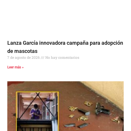
Lanza García innovadora campaña para adopción
de mascotas
7 de agosto de 2026
No hay comentarios
Leer más »