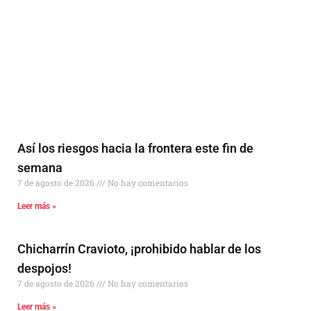
Así los riesgos hacia la frontera este fin de
semana
7 de agosto de 2026
No hay comentarios
Leer más »
Chicharrín Cravioto, ¡prohibido hablar de los
despojos!
7 de agosto de 2026
No hay comentarios
Leer más »