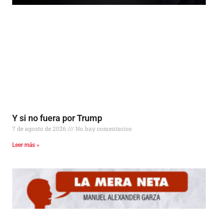
Y si no fuera por Trump
7 de agosto de 2026
No hay comentarios
Leer más »