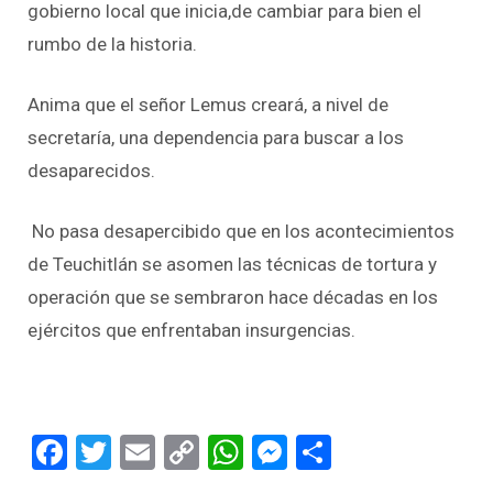
gobierno local que inicia,de cambiar para bien el
rumbo de la historia.
Anima que el señor Lemus creará, a nivel de
secretaría, una dependencia para buscar a los
desaparecidos.
No pasa desapercibido que en los acontecimientos
de Teuchitlán se asomen las técnicas de tortura y
operación que se sembraron hace décadas en los
ejércitos que enfrentaban insurgencias.
Facebook
Twitter
Email
Copy
WhatsApp
Messenger
Share
Link