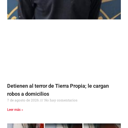
Detienen al terror de Tierra Propia; le cargan
robos a domicilios
7 de agosto de 2026
No hay comentarios
Leer más »