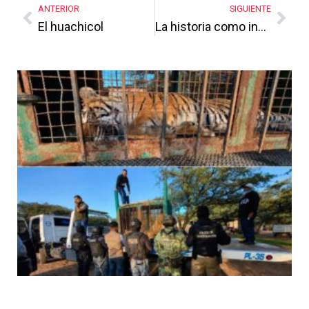
ANTERIOR
SIGUIENTE
El huachicol
La historia como instrumento del populismo
Más Noticias